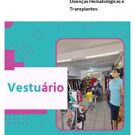
Doenças Hematológicas e
Transplantes.