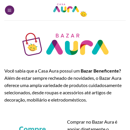
Skip
to
content
Você sabia que a Casa Aura possui um
Bazar Beneficente?
Além de estar sempre recheado de novidades, o Bazar Aura
oferece uma ampla variedade de produtos cuidadosamente
selecionados, desde roupas e acessórios até artigos de
decoração, mobiliário e eletrodomésticos.
Comprar no Bazar Aura é
apoiar diretamente o