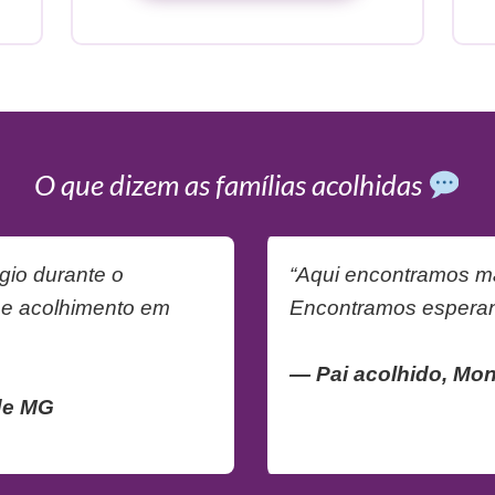
O que dizem as famílias acolhidas
gio durante o
“Aqui encontramos m
 e acolhimento em
Encontramos esperan
— Pai acolhido, Mon
 de MG