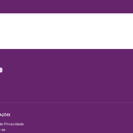
AÇÕES
 de Privacidade
-se