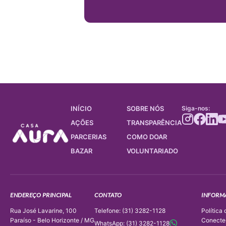
INÍCIO
SOBRE NÓS
Siga-nos:
AÇÕES
TRANSPARÊNCIA
PARCERIAS
COMO DOAR
BAZAR
VOLUNTARIADO
ENDEREÇO PRINCIPAL
CONTATO
INFORM
Rua José Lavarine, 100
Telefone: (31) 3282-1128
Política
Paraíso - Belo Horizonte / MG
Conecte
WhatsApp: (31) 3282-1128