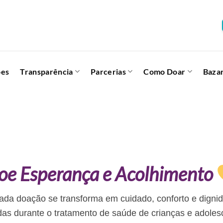
ões
Transparência
Parcerias
Como Doar
Baza
oe Esperança e Acolhimento
cada doação se transforma em cuidado, conforto e dignid
das durante o tratamento de saúde de crianças e adoles