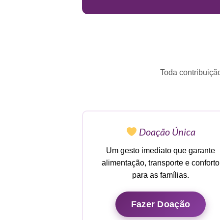
Toda contribuiçã
Doação Única
Um gesto imediato que garante
alimentação, transporte e conforto
para as famílias.
Fazer Doação