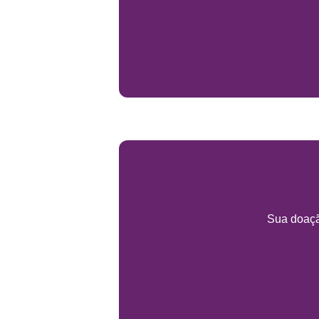
Sua doaçã