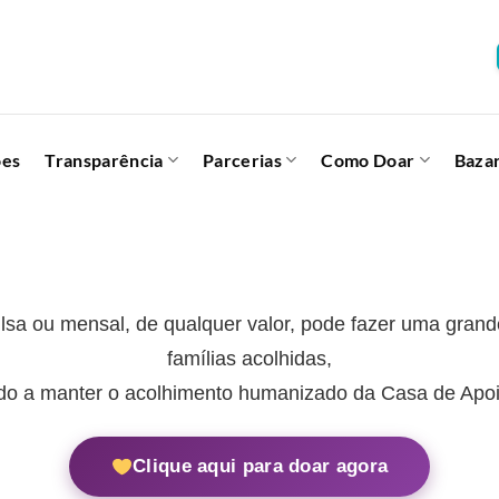
ões
Transparência
Parcerias
Como Doar
Baza
sa ou mensal, de qualquer valor, pode fazer uma grande
famílias acolhidas,
do a manter o acolhimento humanizado da Casa de Apoi
Clique aqui para doar agora