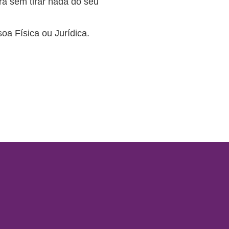
ra sem tirar nada do seu
a Física ou Jurídica.