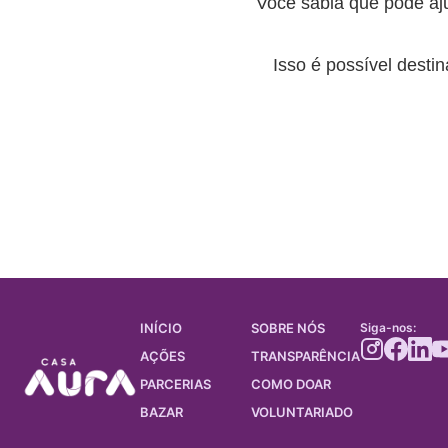
Você sabia que pode aju
Isso é possível desti
INÍCIO
SOBRE NÓS
Siga-nos:
AÇÕES
TRANSPARÊNCIA
PARCERIAS
COMO DOAR
BAZAR
VOLUNTARIADO