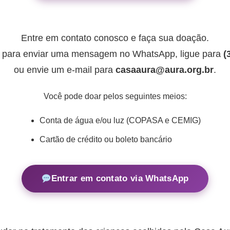
Entre em contato conosco e faça sua doação.
o para enviar uma mensagem no WhatsApp, ligue para
(
ou envie um e-mail para
casaaura@aura.org.br
.
Você pode doar pelos seguintes meios:
Conta de água e/ou luz (COPASA e CEMIG)
Cartão de crédito ou boleto bancário
Entrar em contato via WhatsApp