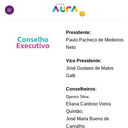
Skip
to
content
Presidente:
Paulo Pacheco de Medeiros
Neto
Vice Presidente:
José Gustavo de Matos
Gatti
Conselheiros:
Djaniro Silva;
Eliana Cardoso Vieira
Quintão;
José Maria Bueno de
Carvalho.