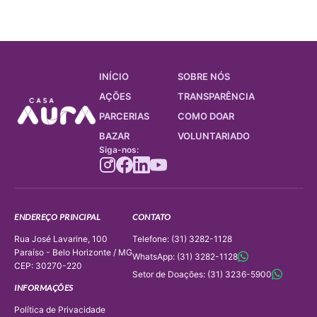
INÍCIO
SOBRE NÓS
AÇÕES
TRANSPARÊNCIA
PARCERIAS
COMO DOAR
BAZAR
VOLUNTARIADO
Siga-nos:
ENDEREÇO PRINCIPAL
CONTATO
Rua José Lavarine, 100
Telefone: (31) 3282-1128
Paraíso - Belo Horizonte / MG
WhatsApp: (31) 3282-1128
CEP: 30270-220
Setor de Doações: (31) 3236-5900
INFORMAÇÕES
Política de Privacidade