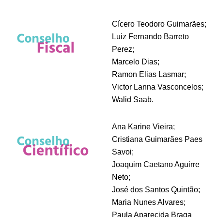
Cícero Teodoro Guimarães;
Luiz Fernando Barreto
Perez;
Marcelo Dias;
Ramon Elias Lasmar;
Victor Lanna Vasconcelos;
Walid Saab.
Ana Karine Vieira;
Cristiana Guimarães Paes
Savoi;
Joaquim Caetano Aguirre
Neto;
José dos Santos Quintão;
Maria Nunes Alvares;
Paula Aparecida Braga